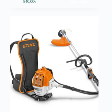
Adicionar
840.00
€