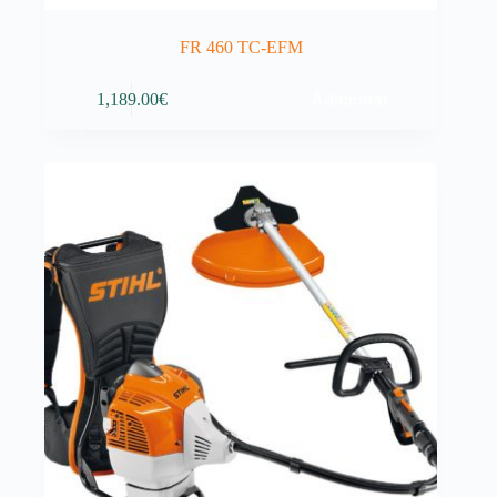
FR 460 TC-EFM
Adicionar
1,189.00
€