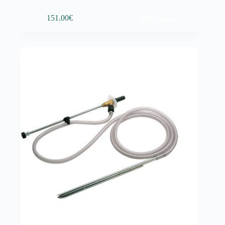
Adicionar
151.00
€