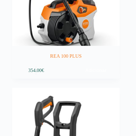
REA 100 PLUS
Adicionar
354.00
€