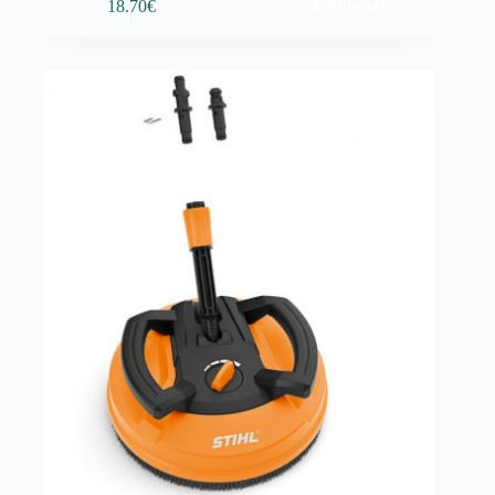
Adicionar
18.70
€