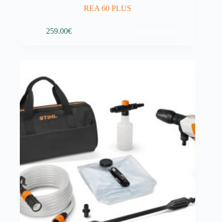
REA 60 PLUS
Adicionar
259.00
€