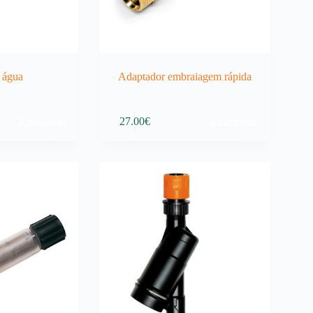
e água
Adaptador embraiagem rápida
Adicionar
Adicionar
27.00
€