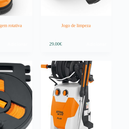
gem rotativa
Jogo de limpeza
Adicionar
Adicionar
29.00
€