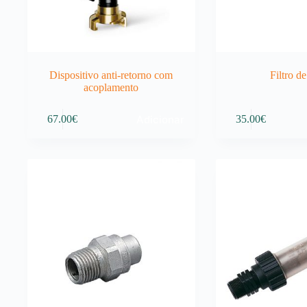
Dispositivo anti-retorno com
Filtro d
acoplamento
Adicionar
67.00
€
35.00
€