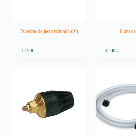
Tubeiras de jacto redondo (0º)
Filtro d
Adicionar
12.50
€
31.00
€