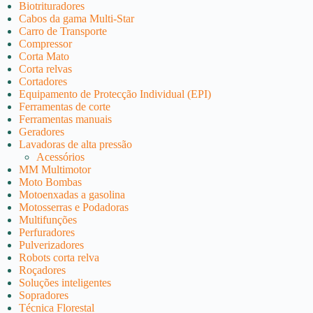
Biotrituradores
Cabos da gama Multi-Star
Carro de Transporte
Compressor
Corta Mato
Corta relvas
Cortadores
Equipamento de Protecção Individual (EPI)
Ferramentas de corte
Ferramentas manuais
Geradores
Lavadoras de alta pressão
Acessórios
MM Multimotor
Moto Bombas
Motoenxadas a gasolina
Motosserras e Podadoras
Multifunções
Perfuradores
Pulverizadores
Robots corta relva
Roçadores
Soluções inteligentes
Sopradores
Técnica Florestal