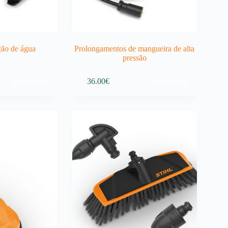
ção de água
Prolongamentos de mangueira de alta
pressão
Adicionar
Adicionar
36.00
€