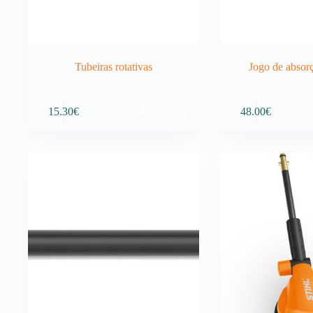
Tubeiras rotativas
Jogo de absor
Adicionar
15.30
€
48.00
€