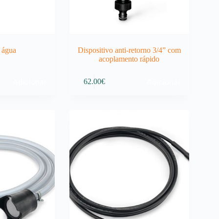
e água
Dispositivo anti-retorno 3/4” com
acoplamento rápido
Adicionar
Adicionar
62.00
€