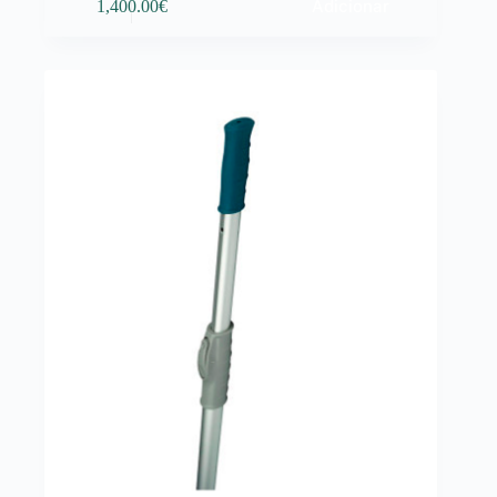
Adicionar
1,400.00
€