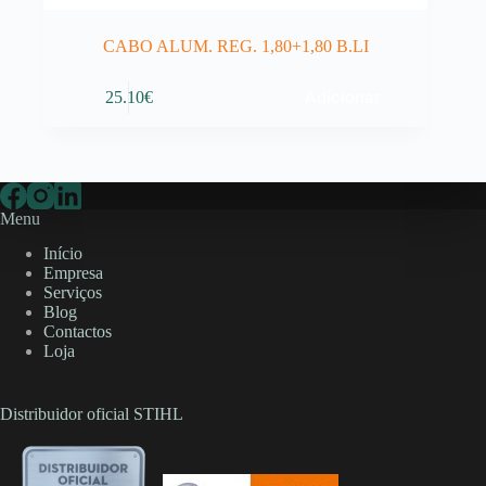
CABO ALUM. REG. 1,80+1,80 B.LI
Adicionar
25.10
€
Menu
Início
Empresa
Serviços
Blog
Contactos
Loja
Distribuidor oficial STIHL