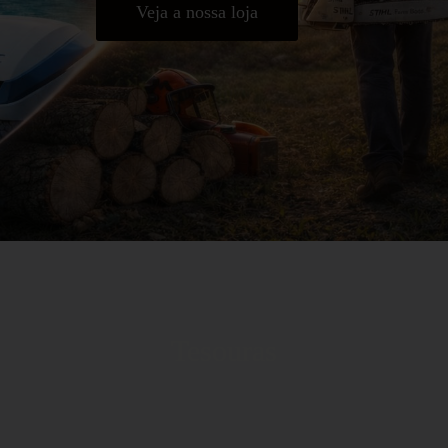
Veja a nossa loja
Tesouras