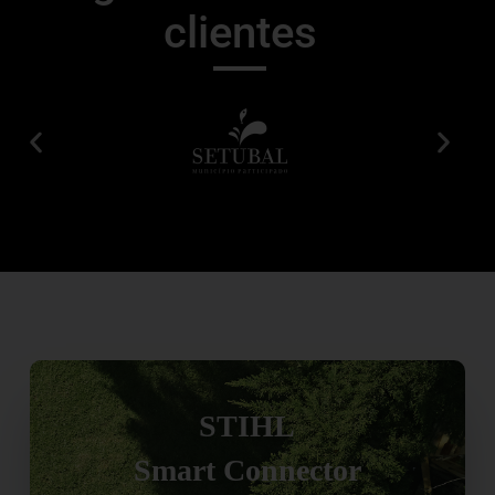
clientes
STIHL
Smart Connector