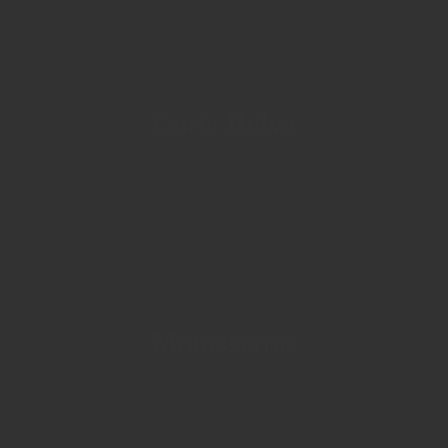
Corta Relva
Motosserras