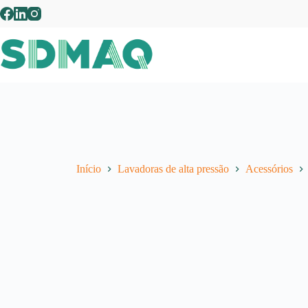
Pular
para
o
conteúdo
Início
Lavadoras de alta pressão
Acessórios