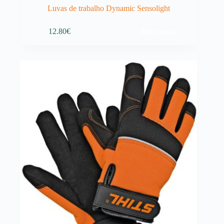
Luvas de trabalho Dynamic Sensolight
Adicionar
12.80
€