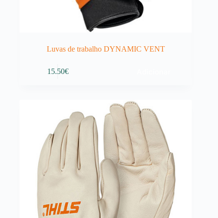
Luvas de trabalho DYNAMIC VENT
Adicionar
15.50
€