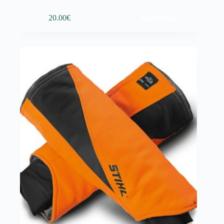
Adicionar
20.00
€