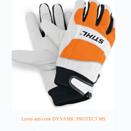
Luvas anti-corte DYNAMIC PROTECT MS
This