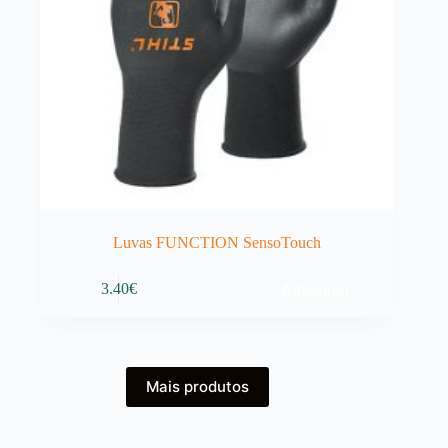
Luvas FUNCTION SensoTouch
Adicionar
3.40
€
Mais produtos