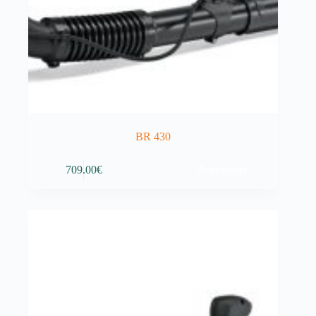
BR 430
Adicionar
709.00
€