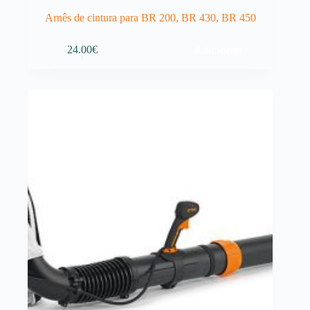
Arnês de cintura para BR 200, BR 430, BR 450
Adicionar
24.00
€