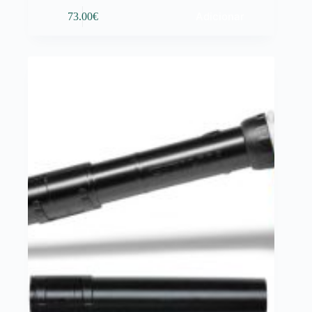
Adicionar
73.00
€