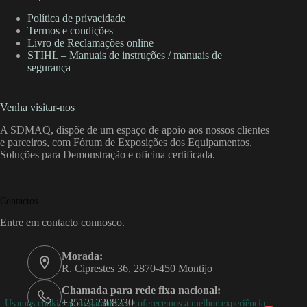
Política de privacidade
Termos e condições
Livro de Reclamações online
STIHL – Manuais de instruções / manuais de
segurança
Venha visitar-nos
A SDMAQ, dispõe de um espaço de apoio aos nossos clientes
e parceiros, com Fórum de Exposições dos Equipamentos,
Soluções para Demonstração e oficina certificada.
Contactos
Entre em contacto connosco.
Morada:
R. Ciprestes 36, 2870-450 Montijo
Chamada para rede fixa nacional:
+351212308230
Usamos cookies para garantir que oferecemos a melhor experiência