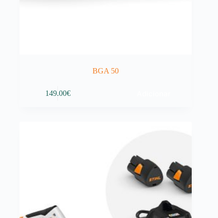
BGA 50
Adicionar
149.00
€