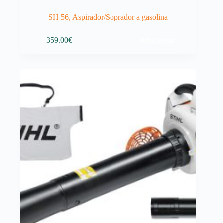
SH 56, Aspirador/Soprador a gasolina
Adicionar
359.00
€