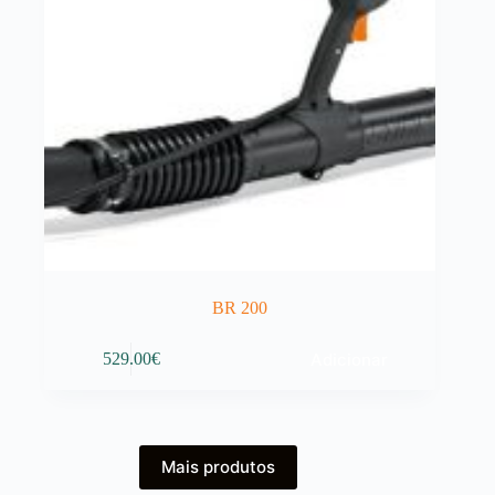
BR 200
Adicionar
529.00
€
Mais produtos