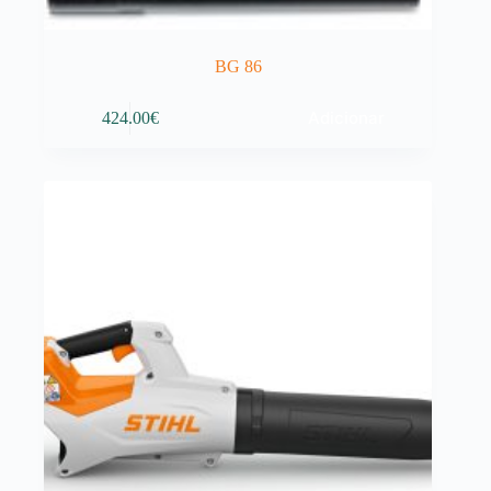
BG 86
Adicionar
424.00
€