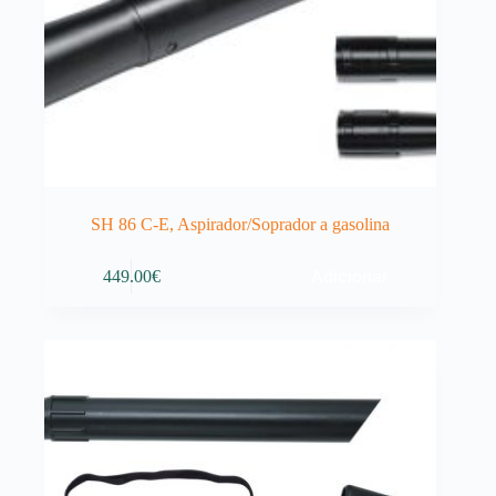
SH 86 C-E, Aspirador/Soprador a gasolina
Adicionar
449.00
€