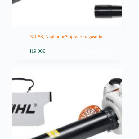
SH 86, Aspirador/Soprador a gasolina
Adicionar
419.00
€