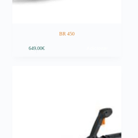
BR 450
Adicionar
649.00
€