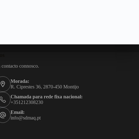
os
 contacto connosco.
Morada:
R. Ciprestes 36, 2870-450 Montijo
Chamada para rede fixa nacional:
+351212308230
Email:
info@sdmaq.pt