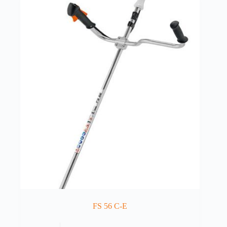
FS 56 C-E