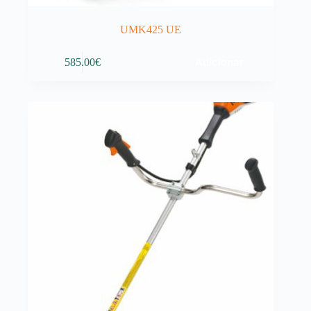
UMK425 UE
Adicionar
585.00
€