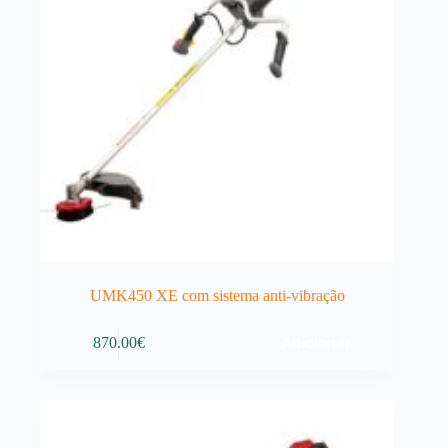
UMK450 XE com sistema anti-vibração
Adicionar
870.00
€