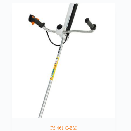
FS 461 C-EM