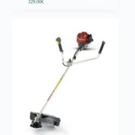
Adicionar
329.00
€