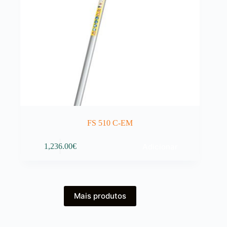
FS 510 C-EM
Adicionar
1,236.00
€
Mais produtos