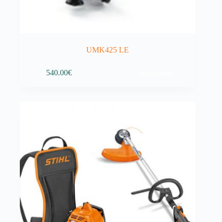
UMK425 LE
Adicionar
540.00
€