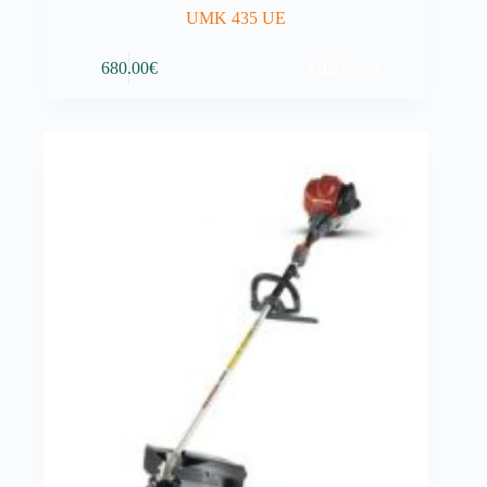
UMK 435 UE
Adicionar
680.00
€