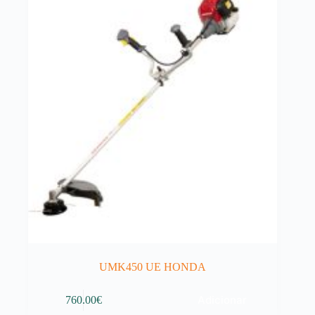
UMK450 UE HONDA
Adicionar
760.00
€