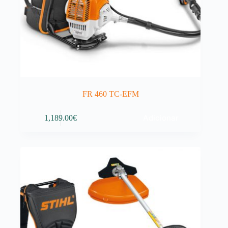
FR 460 TC-EFM
Adicionar
1,189.00
€