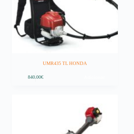
UMR435 TL HONDA
Adicionar
840.00
€