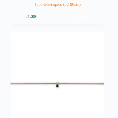
Tubo telescópico (52-90cm)
Adicionar
21.00
€