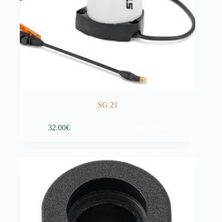
SG 21
Adicionar
32.00
€