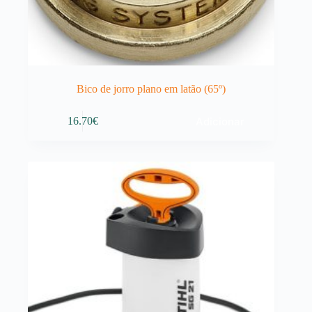
Bico de jorro plano em latão (65º)
Adicionar
16.70
€