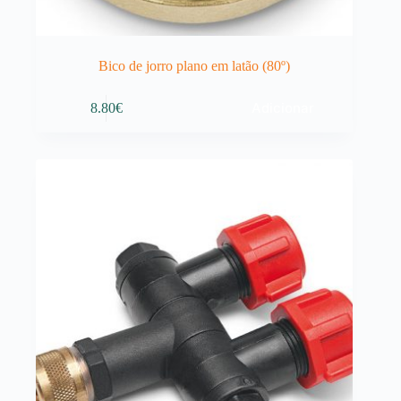
Bico de jorro plano em latão (80º)
Adicionar
8.80
€