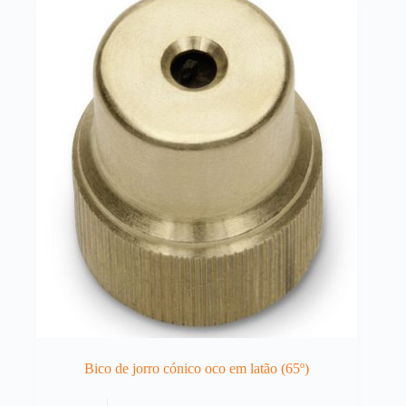
Bico de jorro cónico oco em latão (65º)