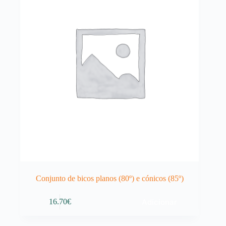
Conjunto de bicos planos (80º) e cónicos (85º)
Adicionar
16.70
€