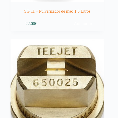
SG 11 – Pulverizador de mão 1,5 Litros
Adicionar
22.00
€