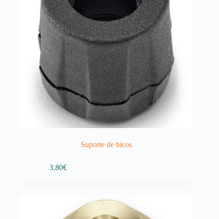
Suporte de bicos
Adicionar
3.80
€