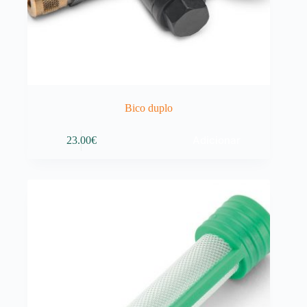
Bico duplo
Adicionar
23.00
€