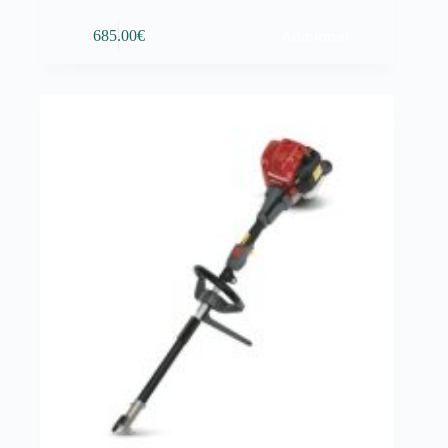
Adicionar
685.00
€