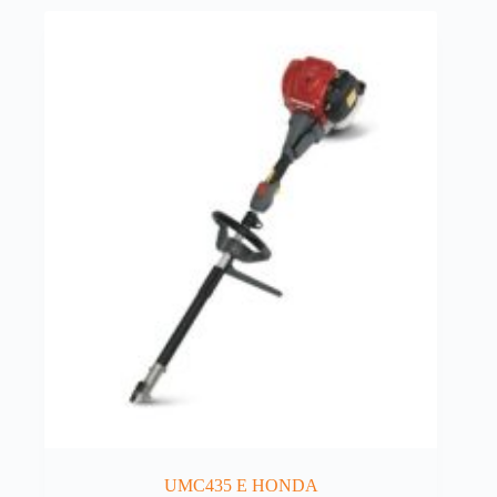
UMC435 E HONDA