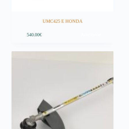
UMC425 E HONDA
Adicionar
540.00
€