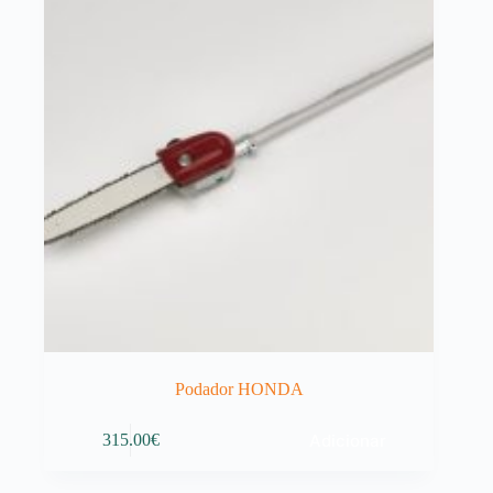
Podador HONDA
Adicionar
315.00
€