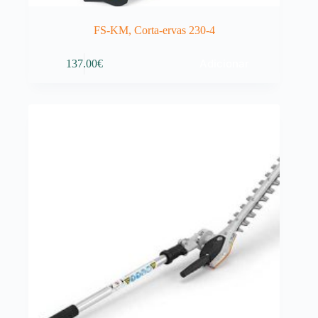
FS-KM, Corta-ervas 230-4
Adicionar
137.00
€