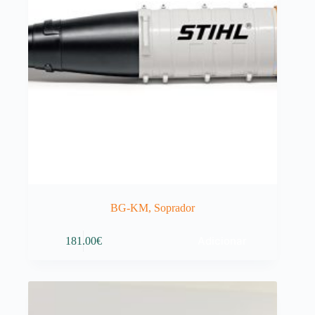
BG-KM, Soprador
Adicionar
181.00
€