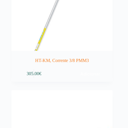
HT-KM, Corrente 3/8 PMM3
Adicionar
305.00
€