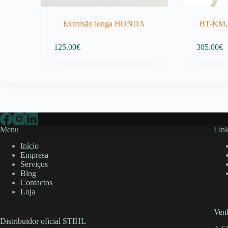
Extensão longa HONDA
HT-KM, 
Adicionar
125.00
€
305.00
€
Menu
Link
Início
Empresa
Serviços
Blog
Contactos
Loja
Venh
Distribuidor oficial STIHL