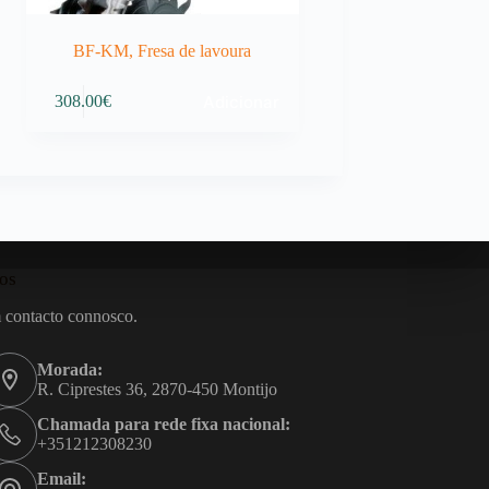
BF-KM, Fresa de lavoura
Adicionar
308.00
€
os
 contacto connosco.
Morada:
R. Ciprestes 36, 2870-450 Montijo
Chamada para rede fixa nacional:
+351212308230
Email: