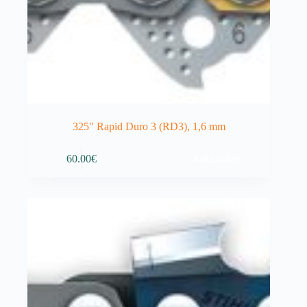
325″ Rapid Duro 3 (RD3), 1,6 mm
Adicionar
60.00
€