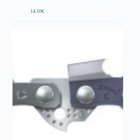
Adicionar
14.10
€