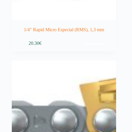
1/4″ Rapid Micro Especial (RMS), 1,3 mm
Adicionar
20.30
€