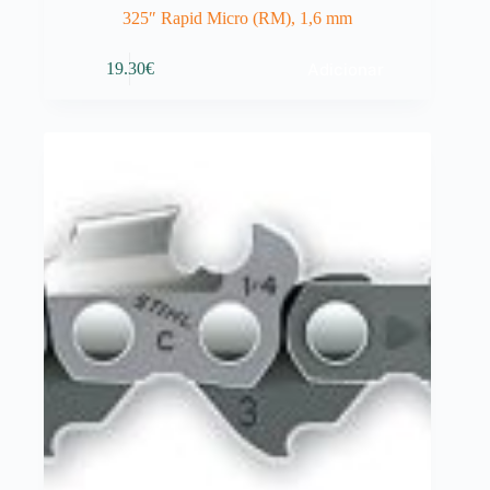
325″ Rapid Micro (RM), 1,6 mm
Adicionar
19.30
€