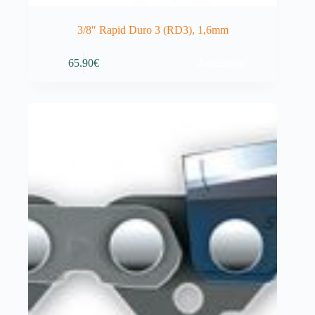
3/8″ Rapid Duro 3 (RD3), 1,6mm
Adicionar
65.90
€