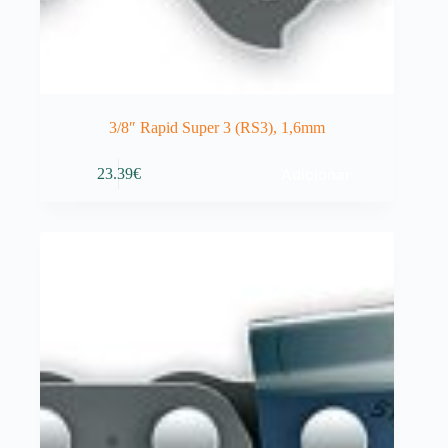
3/8″ Rapid Super 3 (RS3), 1,6mm
Adicionar
23.39
€