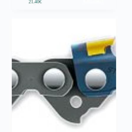
Adicionar
21.40
€