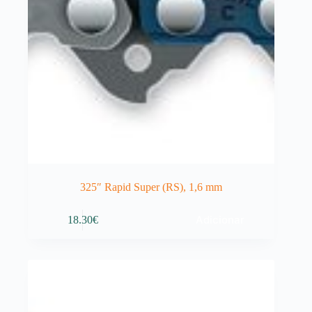
325″ Rapid Super (RS), 1,6 mm
Adicionar
18.30
€