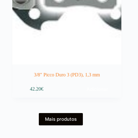
3/8″ Picco Duro 3 (PD3), 1,3 mm
Adicionar
42.20
€
Mais produtos