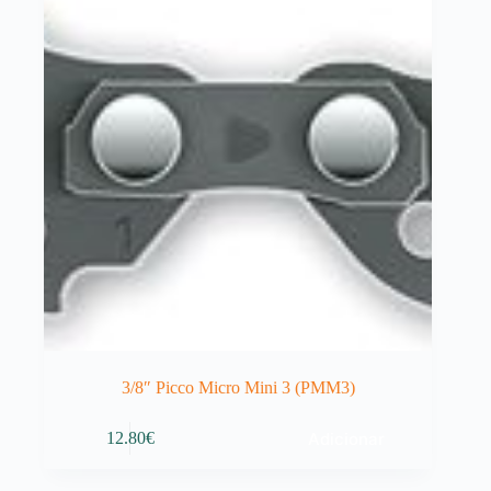
3/8″ Picco Micro Mini 3 (PMM3)
Adicionar
12.80
€