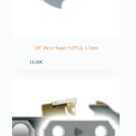
3/8″ Picco Super 3 (PS3), 1,3mm
Adicionar
16.00
€