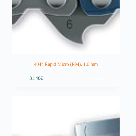
404″ Rapid Micro (RM), 1,6 mm
Adicionar
31.40
€