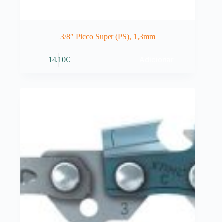
3/8″ Picco Super (PS), 1,3mm
Adicionar
14.10
€