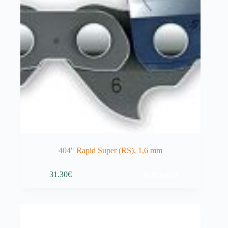
404″ Rapid Super (RS), 1,6 mm
Adicionar
31.30
€