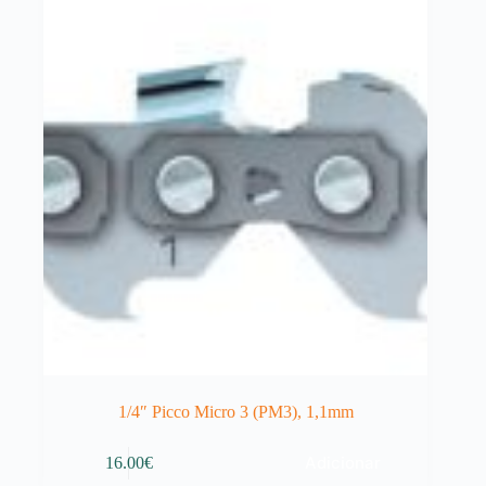
1/4″ Picco Micro 3 (PM3), 1,1mm
Adicionar
16.00
€