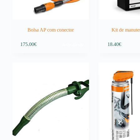
Bolsa AP com conector
Kit de manute
Adicionar
175.00
€
18.40
€