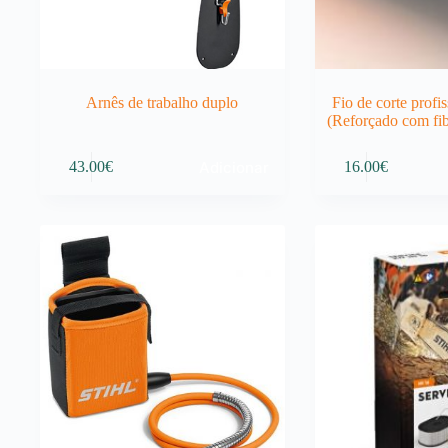
Arnês de trabalho duplo
Fio de corte profi
(Reforçado com fib
Adicionar
43.00
€
16.00
€