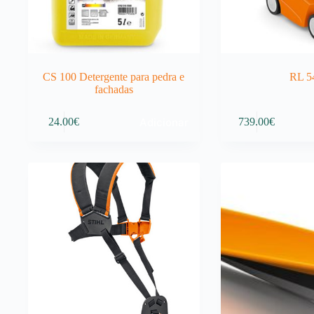
CS 100 Detergente para pedra e
RL 5
fachadas
Adicionar
24.00
€
739.00
€