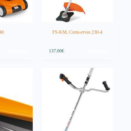
40
FS-KM, Corta-ervas 230-4
Adicionar
Adicionar
137.00
€