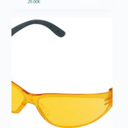
Adicionar
20.00
€