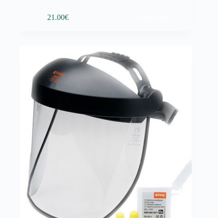
Adicionar
21.00
€