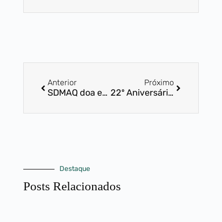
Anterior
Próximo
SDMAQ doa equipamentos ao Centro Desafio Jovem
22º Aniversário SDMAQ
Destaque
Posts Relacionados