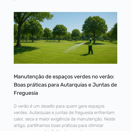
Manutenção de espaços verdes no verão:
Boas práticas para Autarquias e Juntas de
Freguesia
O verão é um desafio para quem gere espaços
verdes. Autarquias e juntas de freguesia enfrentam
calor, seca e maior exigência de manutenção. Neste
artigo, partilhamos boas práticas para otimizar