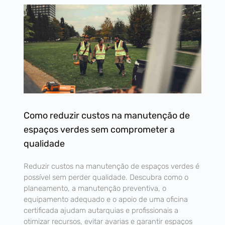
Como reduzir custos na manutenção de
espaços verdes sem comprometer a
qualidade
Reduzir custos na manutenção de espaços verdes é
possível sem perder qualidade. Descubra como o
planeamento, a manutenção preventiva, o
equipamento adequado e o apoio de uma oficina
certificada ajudam autarquias e profissionais a
otimizar recursos, evitar avarias e garantir espaços