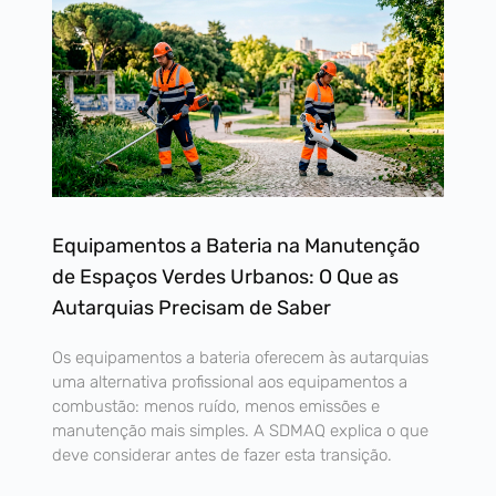
Equipamentos a Bateria na Manutenção
de Espaços Verdes Urbanos: O Que as
Autarquias Precisam de Saber
Os equipamentos a bateria oferecem às autarquias
uma alternativa profissional aos equipamentos a
combustão: menos ruído, menos emissões e
manutenção mais simples. A SDMAQ explica o que
deve considerar antes de fazer esta transição.