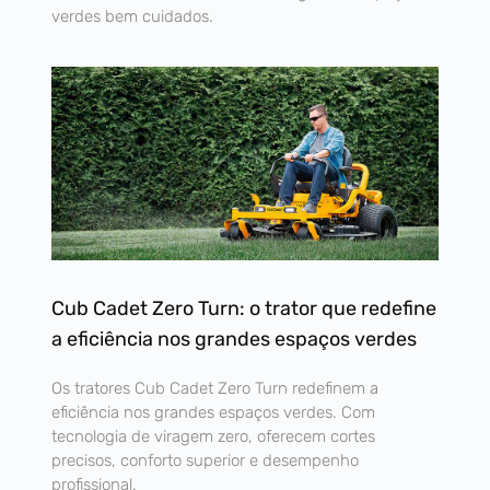
verdes bem cuidados.
Cub Cadet Zero Turn: o trator que redefine
a eficiência nos grandes espaços verdes
Os tratores Cub Cadet Zero Turn redefinem a
eficiência nos grandes espaços verdes. Com
tecnologia de viragem zero, oferecem cortes
precisos, conforto superior e desempenho
profissional.