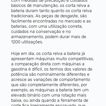
Com medidas de precaução e cuidados
básicos de manutenção, os corta relva a
bateria duram tanto quanto os corta relva
tradicionais. As peças de desgaste, são
facilmente encontradas no mercado e as
baterias, com uma utilização correta,
cuidados na conservação e no
armazenamento, podem durar mais de
1200 utilizações.
Hoje em dia, os corta relva a bateria já
apresentam máquinas muito competitivas,
a comparação direta com máquinas a
gasolina é difícil, os termos dos valores de
potência são nominalmente diferentes e
acresce as variações de comportamento
que são completamente diferentes, por
exemplo, as máquinas a bateria tem um
elevado binário com uma rotação mais
baixa, ou ainda quando a ferramenta de
corte fica ligeiramente encravada, que