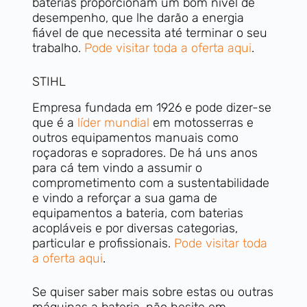
baterias proporcionam um bom nível de
desempenho, que lhe darão a energia
fiável de que necessita até terminar o seu
trabalho.
Pode visitar toda a oferta aqui
.
STIHL
Empresa fundada em 1926 e pode dizer-se
que é a
líder mundial
em motosserras e
outros equipamentos manuais como
roçadoras e sopradores. De há uns anos
para cá tem vindo a assumir o
comprometimento com a sustentabilidade
e vindo a reforçar a sua gama de
equipamentos a bateria, com baterias
acopláveis e por diversas categorias,
particular e profissionais.
Pode visitar toda
a oferta aqui
.
Se quiser saber mais sobre estas ou outras
máquinas a bateria, não hesite em