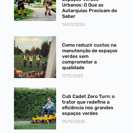
Urbanos: O Que as
Autarquias Precisam de
Saber
14/03/2026
Como reduzir custos na
manutenção de espaços
verdes sem
comprometer a
qualidade
17/12/2025
Cub Cadet Zero Turn: o
trator que redefine a
eficiência nos grandes
espaços verdes
05/10/2025