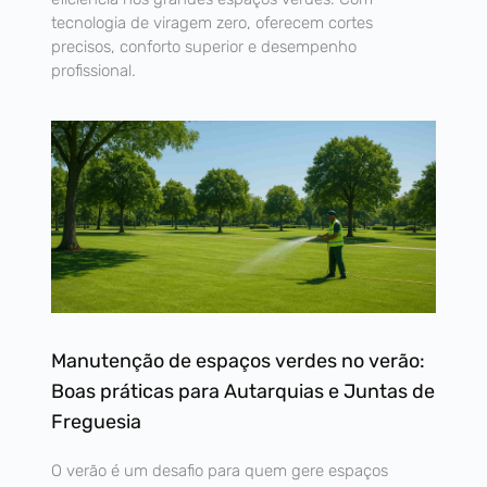
tecnologia de viragem zero, oferecem cortes
precisos, conforto superior e desempenho
profissional.
Manutenção de espaços verdes no verão:
Boas práticas para Autarquias e Juntas de
Freguesia
O verão é um desafio para quem gere espaços