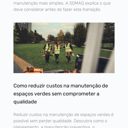
manutenção mais simples. A SDMAQ explica o que
deve considerar antes de fazer esta transição.
Como reduzir custos na manutenção de
espaços verdes sem comprometer a
qualidade
Reduzir custos na manutenção de espaços verdes é
possível sem perder qualidade. Descubra como o
planeamento, a manutenção preventiva, o