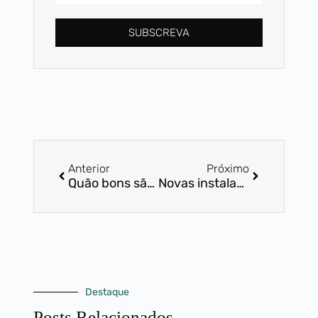
SUBSCREVA
Anterior
Próximo
Quão bons são os corta relva a bateria?
Novas instalações SDMAQ
Destaque
Posts Relacionados