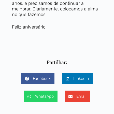
anos, e precisamos de continuar a
melhorar. Diariamente, colocamos a alma
no que fazemos.
Feliz aniversário!
Partilhar:
Facebook
LinkedIn
WhatsApp
Email