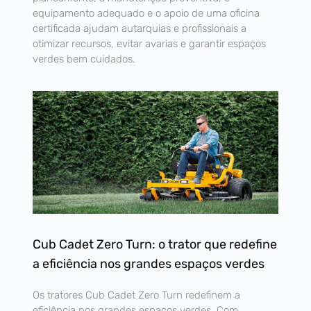
equipamento adequado e o apoio de uma oficina
certificada ajudam autarquias e profissionais a
otimizar recursos, evitar avarias e garantir espaços
verdes bem cuidados.
Cub Cadet Zero Turn: o trator que redefine
a eficiência nos grandes espaços verdes
Os tratores Cub Cadet Zero Turn redefinem a
eficiência nos grandes espaços verdes. Com