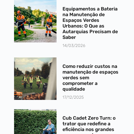
Equipamentos a Bateria
na Manutenção de
Espaços Verdes
Urbanos: O Que as
Autarquias Precisam de
Saber
14/03/2026
Como reduzir custos na
manutenção de espaços
verdes sem
comprometer a
qualidade
17/12/2025
Cub Cadet Zero Turn: o
trator que redefine a
eficiência nos grandes