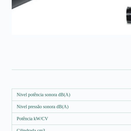
Nivel potência sonora dB(A)
Nivel pressão sonora dB(A)
Potência kW/CV
Cilindrada cm3