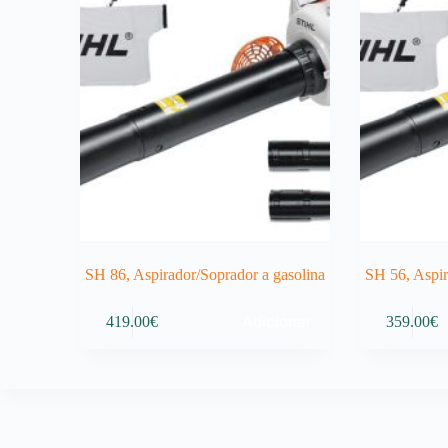
SH 86, Aspirador/Soprador a gasolina
SH 56, Aspir
Adicionar
419.00
€
359.00
€