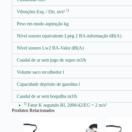
1)
Vibrações Esq. / Drt. m/s²
Peso em modo aspiração kg
Nível sonoro equivalente Lpeg 2 BA-informação dB(A)
Nível sonoro Lw2 BA-Valor dB(A)
Caudal de ar sem jogo de sopro m3/h
Volume saco recolhedor l
Capacidade depósito de gasolina l
Caudal de ar sem boquilha m3/h
1)
Fator K segundo RL 2006/42/EG = 2 m/s²
Produtos Relacionados