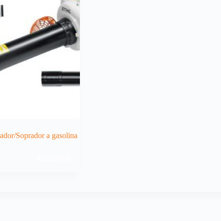
ador/Soprador a gasolina
Adicionar