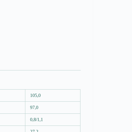
105,0
97,0
0,8/1,1
27,2