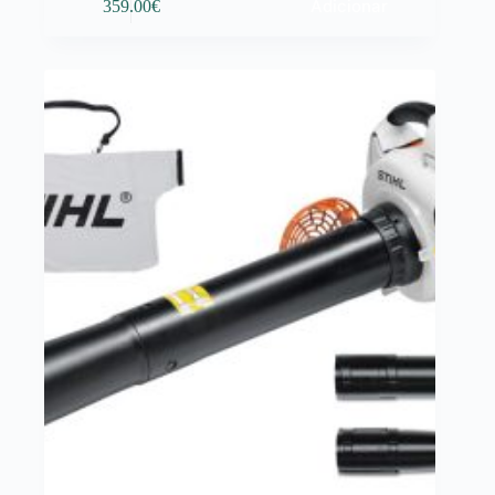
Adicionar
359.00
€