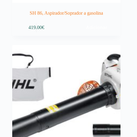
SH 86, Aspirador/Soprador a gasolina
Adicionar
419.00
€