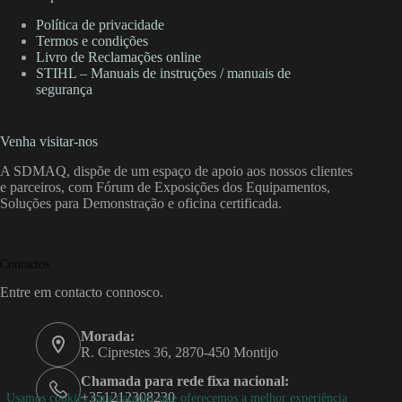
Política de privacidade
Termos e condições
Livro de Reclamações online
STIHL – Manuais de instruções / manuais de
segurança
Venha visitar-nos
A SDMAQ, dispõe de um espaço de apoio aos nossos clientes
e parceiros, com Fórum de Exposições dos Equipamentos,
Soluções para Demonstração e oficina certificada.
Contactos
Entre em contacto connosco.
Morada:
R. Ciprestes 36, 2870-450 Montijo
Chamada para rede fixa nacional:
+351212308230
Usamos cookies para garantir que oferecemos a melhor experiência