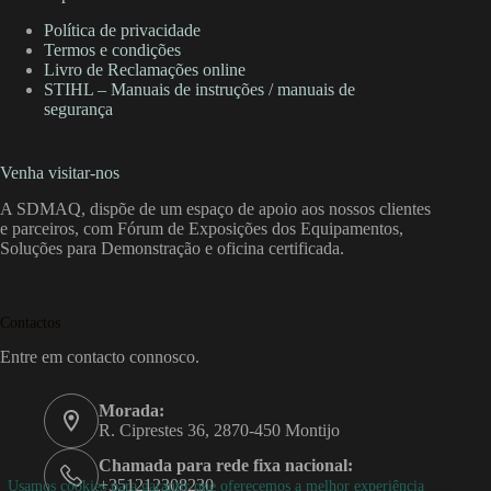
Política de privacidade
Termos e condições
Livro de Reclamações online
STIHL – Manuais de instruções / manuais de
segurança
Venha visitar-nos
A SDMAQ, dispõe de um espaço de apoio aos nossos clientes
e parceiros, com Fórum de Exposições dos Equipamentos,
Soluções para Demonstração e oficina certificada.
Contactos
Entre em contacto connosco.
Morada:
R. Ciprestes 36, 2870-450 Montijo
Chamada para rede fixa nacional:
+351212308230
Usamos cookies para garantir que oferecemos a melhor experiência