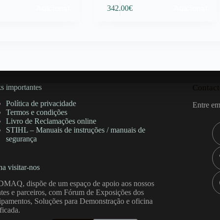
Adicionar
Adicionar
342.00
€
s importantes
Contact
Política de privacidade
Entre em
Termos e condições
Livro de Reclamações online
STIHL – Manuais de instruções / manuais de
segurança
a visitar-nos
DMAQ, dispõe de um espaço de apoio aos nossos
ntes e parceiros, com Fórum de Exposições dos
pamentos, Soluções para Demonstração e oficina
ificada.