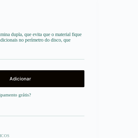
âmina dupla, que evita que o material fique
adicionais no perímetro do disco, que
Adicionar
uipamento
grátis
?
ICOS