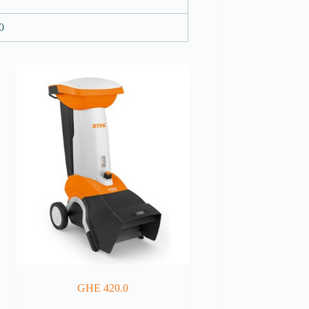
0
GHE 420.0