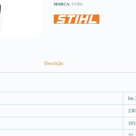
MARCA:
STIHL
Descrição
bis 
230
103
27