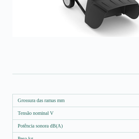
Grossura das ramas mm
Tensão nominal V
Potência sonora dB(A)
Peso kg