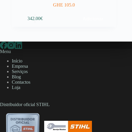
GHE 105.0
Adicionar
342.00
€
Menu
Início
Empresa
Serviços
Blog
Contactos
Loja
Distribuidor oficial STIHL