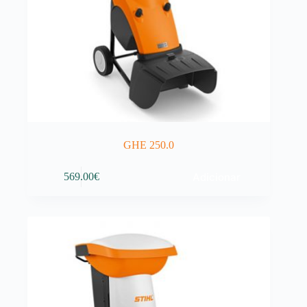
GHE 250.0
Adicionar
569.00
€