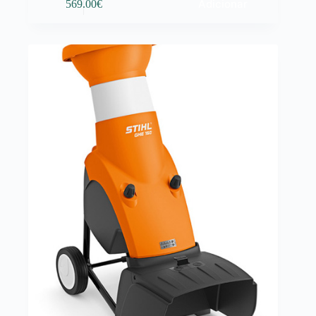
Adicionar
569.00
€