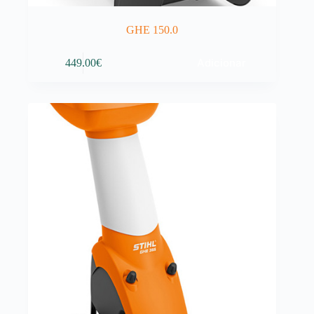
GHE 150.0
Adicionar
449.00
€