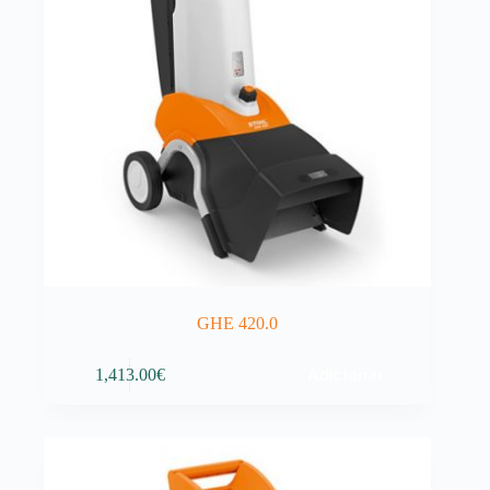
GHE 420.0
Adicionar
1,413.00
€