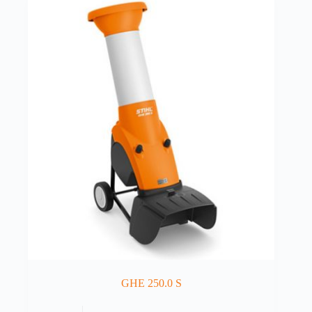
GHE 250.0 S