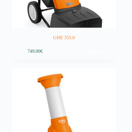
GHE 355.0
Adicionar
749.00
€