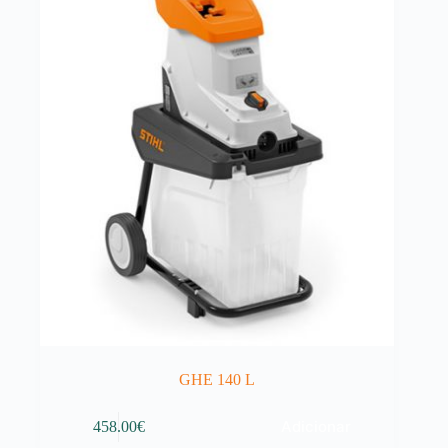
GHE 140 L
Adicionar
458.00
€