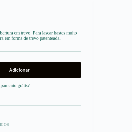
abertura em trevo. Para lascar hastes muito
ra em forma de trevo patenteada.
Adicionar
uipamento
grátis
?
ICOS