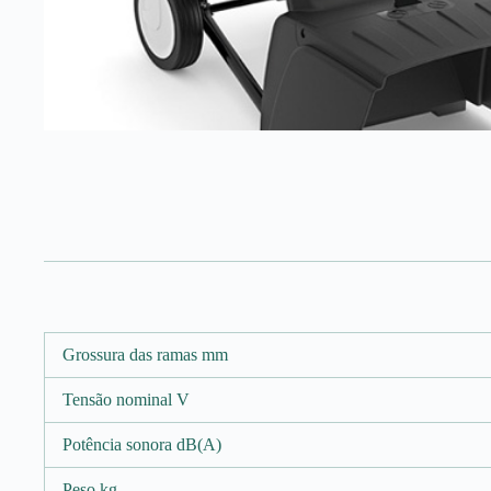
Grossura das ramas mm
Tensão nominal V
Potência sonora dB(A)
Peso kg