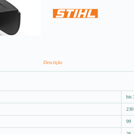
Descrição
bis 
230
99
26