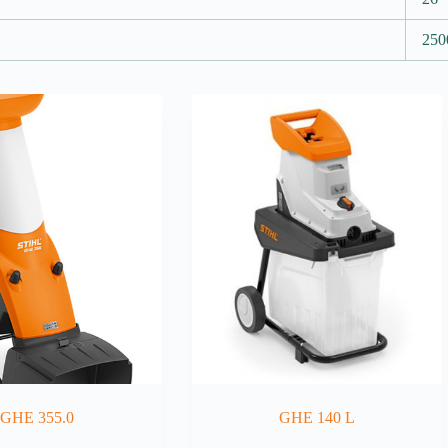
250
GHE 355.0
GHE 140 L