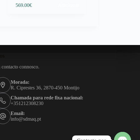
Adicionar
569.00
€
os
 contacto connosco.
Morada:
R. Ciprestes 36, 2870-450 Montijo
Chamada para rede fixa nacional:
+351212308230
Email:
info@sdmaq.pt