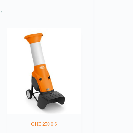
0
GHE 250.0 S