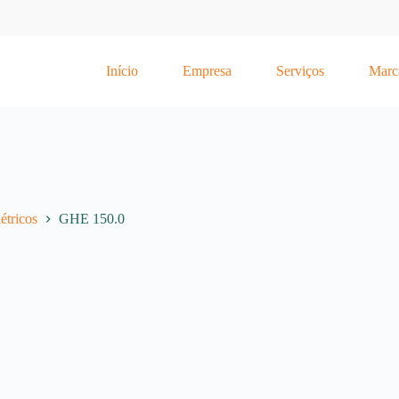
Início
Empresa
Serviços
Marc
étricos
GHE 150.0