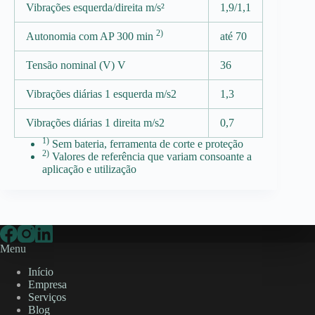
Vibrações esquerda/direita m/s²
1,9/1,1
2)
Autonomia com AP 300 min
até 70
Tensão nominal (V) V
36
Vibrações diárias 1 esquerda m/s2
1,3
Vibrações diárias 1 direita m/s2
0,7
1)
Sem bateria, ferramenta de corte e proteção
2)
Valores de referência que variam consoante a
aplicação e utilização
Menu
Início
Empresa
Serviços
Blog