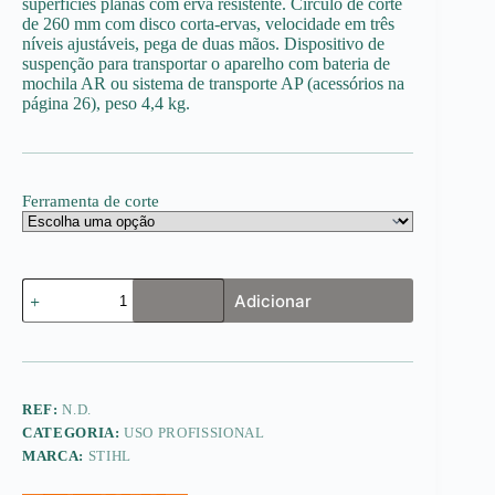
superfícies planas com erva resistente. Circulo de corte
de 260 mm com disco corta-ervas, velocidade em três
níveis ajustáveis, pega de duas mãos. Dispositivo de
suspenção para transportar o aparelho com bateria de
mochila AR ou sistema de transporte AP (acessórios na
página 26), peso 4,4 kg.
Ferramenta de corte
Quantidade
Adicionar
de
FSA
130
REF:
N.D.
CATEGORIA:
USO PROFISSIONAL
MARCA:
STIHL