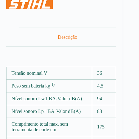
Descrição
Tensão nominal V
36
1)
Peso sem bateria kg
4,5
Nível sonoro Lw1 BA-Valor dB(A)
94
Nível sonoro Lp1 BA-Valor dB(A)
83
Comprimento total max. sem
175
ferramenta de corte cm