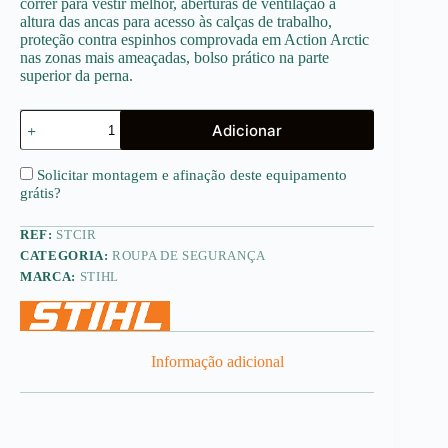
correr para vestir melhor, aberturas de ventilação à
altura das ancas para acesso às calças de trabalho,
proteção contra espinhos comprovada em Action Arctic
nas zonas mais ameaçadas, bolso prático na parte
superior da perna.
Quantidade
Adicionar
de
Calças
Impermeáveis
Solicitar montagem e afinação deste equipamento
RAINTEC
grátis
?
REF:
STCIR
CATEGORIA:
ROUPA DE SEGURANÇA
MARCA:
STIHL
Informação adicional