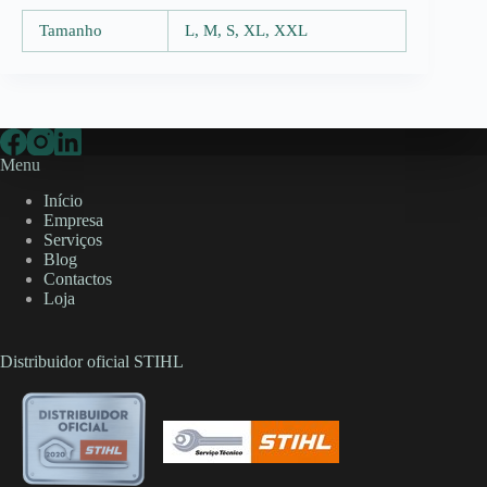
Tamanho
L, M, S, XL, XXL
Menu
Início
Empresa
Serviços
Blog
Contactos
Loja
Distribuidor oficial STIHL