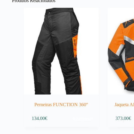
Produtos Relacionados
Perneiras FUNCTION 360°
Jaqueta
Adicionar
134.00
€
373.00
€