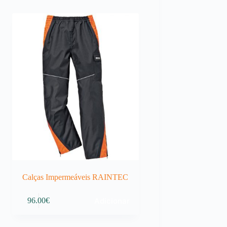
Calças Impermeáveis RAINTEC
Adicionar
96.00
€