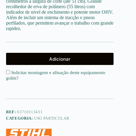
centimetros a largura de corte (até 51 cm). Grande
recolhedor de erva de polímero (55 litros) com
indicador de nivel de enchimento e potente motor OHV.
Além de incluir um sistema de tracção e pneus
perfilados, que permitem avançar o trabalho com grande
rapidez.
Adicionar
Solicitar montagem e afinação deste equipamento
grátis
?
REF:
63710113431
CATEGORIA:
USO PARTICULAR