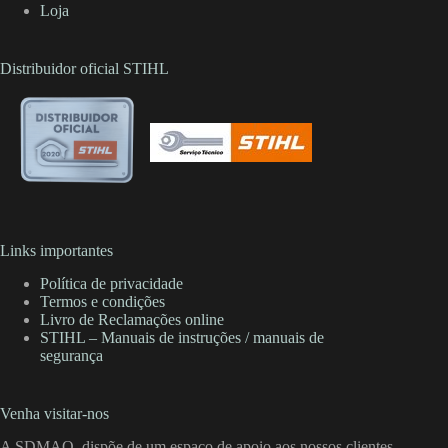
Loja
Distribuidor oficial STIHL
Links importantes
Política de privacidade
Termos e condições
Livro de Reclamações online
STIHL – Manuais de instruções / manuais de
segurança
Venha visitar-nos
A SDMAQ, dispõe de um espaço de apoio aos nossos clientes