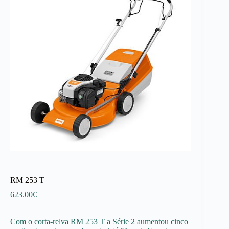
RM 253 T
623.00
€
Com o corta-relva RM 253 T a Série 2 aumentou cinco