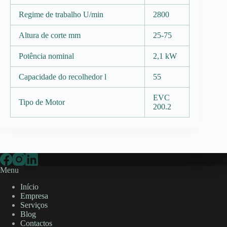
Regime de trabalho U/min
2800
Altura de corte mm
25-75
Potência nominal
2,1 kW
Capacidade do recolhedor l
55
EVC
Tipo de Motor
200.2
Menu
Início
Empresa
Serviços
Blog
Contactos