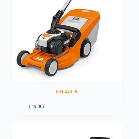
RM 448 PC
Adicionar
649.00
€