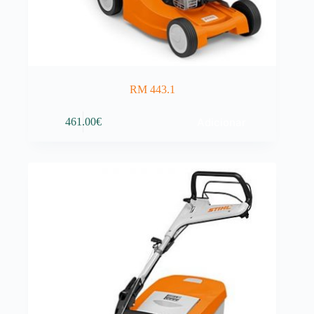
RM 443.1
Adicionar
461.00
€