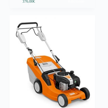
Adicionar
376.00
€