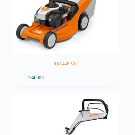
RM 448 VC
Adicionar
784.00
€