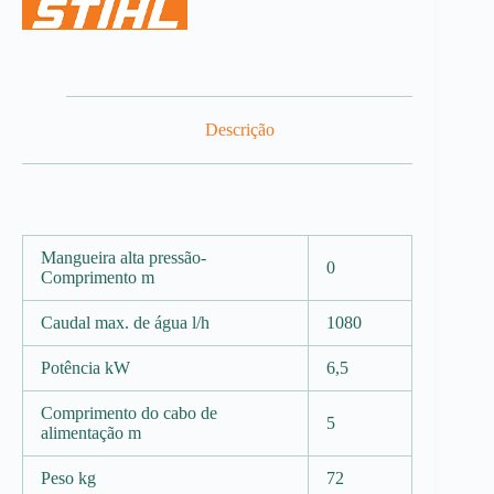
Descrição
Mangueira alta pressão-
0
Comprimento m
Caudal max. de água l/h
1080
Potência kW
6,5
Comprimento do cabo de
5
alimentação m
Peso kg
72