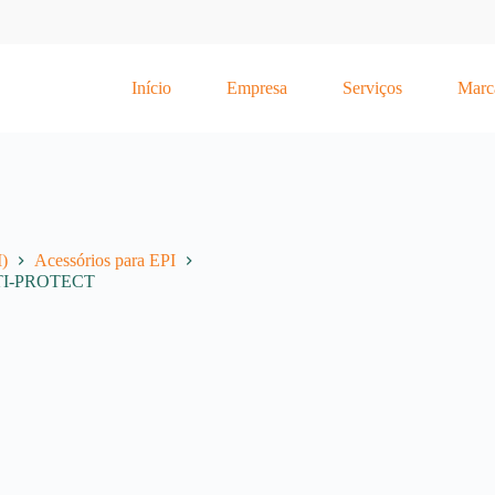
Início
Empresa
Serviços
Marc
)
Acessórios para EPI
ULTI-PROTECT