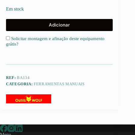
Em stock
Adicionar
Solicitar montagem e afinação deste equipamento
grátis
?
REF:
BA134
CATEGORIA:
FERRAMENTAS MANUAIS
Menu