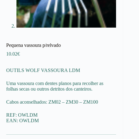
Pequena vassoura p/relvado
10.02
€
OUTILS WOLF VASSOURA LDM
Uma vassoura com dentes planos para recolher as
folhas secas ou outros detritos dos canteiros.
Cabos aconselhados: ZM02 – ZM30 – ZM100
REF: OWLDM
EAN: OWLDM