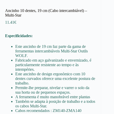
Ancinho 10 dentes, 19 cm (Cabo intercambiável) –
Multi-Star
11.41
€
Especificidades:
Este ancinho de 19 cm faz parte da gama de
ferramentas intercambiáveis Multi-Star Outils
WOLF.
Fabricado em aço galvanizado e envernizado, é
particularmente resistente ao tempo e às
intempéries.
Este ancinho de design ergonómico com 10
dentes curvados oferece uma excelente postura de
trabalho.
Permite-lhe preparar, nivelar e varrer o solo da
sua horta ou de pequenos espaços.
A ferramenta é muito manobrável entre plantas
Também se adapta à posição de trabalho e a todos
os cabos Multi-Star.
Cabos recomendados : ZM140-ZMA140