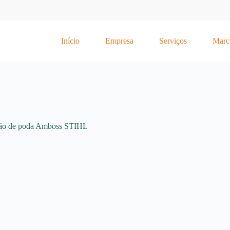
Início
Empresa
Serviços
Marc
rão de poda Amboss STIHL