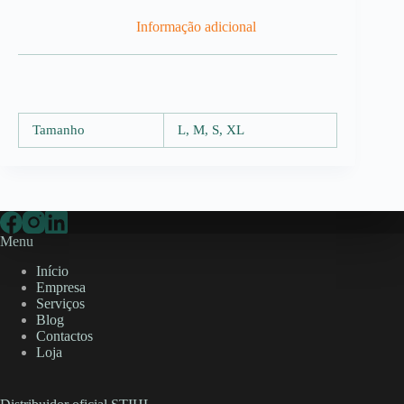
Informação adicional
Tamanho
L, M, S, XL
Menu
Início
Empresa
Serviços
Blog
Contactos
Loja