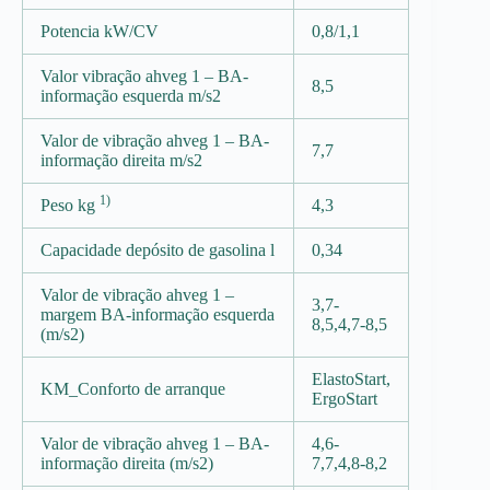
Potencia kW/CV
0,8/1,1
Valor vibração ahveg 1 – BA-
8,5
informação esquerda m/s2
Valor de vibração ahveg 1 – BA-
7,7
informação direita m/s2
1)
Peso kg
4,3
Capacidade depósito de gasolina l
0,34
Valor de vibração ahveg 1 –
3,7-
margem BA-informação esquerda
8,5,4,7-8,5
(m/s2)
ElastoStart,
KM_Conforto de arranque
ErgoStart
Valor de vibração ahveg 1 – BA-
4,6-
informação direita (m/s2)
7,7,4,8-8,2