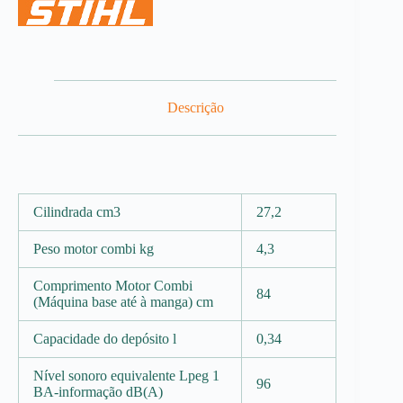
Descrição
Cilindrada cm3
27,2
Peso motor combi kg
4,3
Comprimento Motor Combi
84
(Máquina base até à manga) cm
Capacidade do depósito l
0,34
Nível sonoro equivalente Lpeg 1
96
BA-informação dB(A)