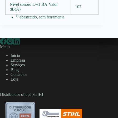
Nível sonoro Lw1 BA-Valor
107
dB(A)
1)
abastecido, sem ferramenta
Menu
Início
Empresa
Serviços
Blog
Contactos
Loja
Distribuidor oficial STIHL