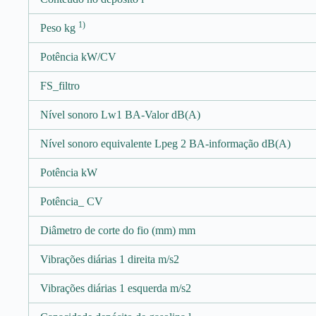
1)
Peso kg
Potência kW/CV
FS_filtro
Nível sonoro Lw1 BA-Valor dB(A)
Nível sonoro equivalente Lpeg 2 BA-informação dB(A)
Potência kW
Potência_ CV
Diâmetro de corte do fio (mm) mm
Vibrações diárias 1 direita m/s2
Vibrações diárias 1 esquerda m/s2