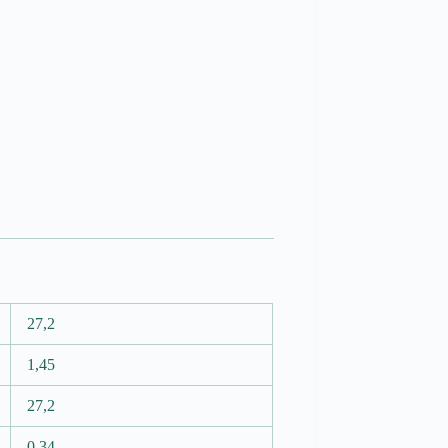
27,2
1,45
27,2
0,34