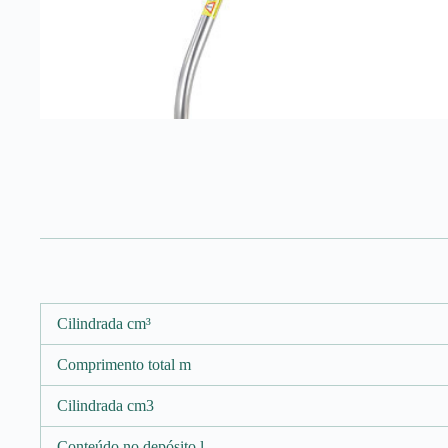
Cilindrada cm³
Comprimento total m
Cilindrada cm3
Conteúdo no depósito l