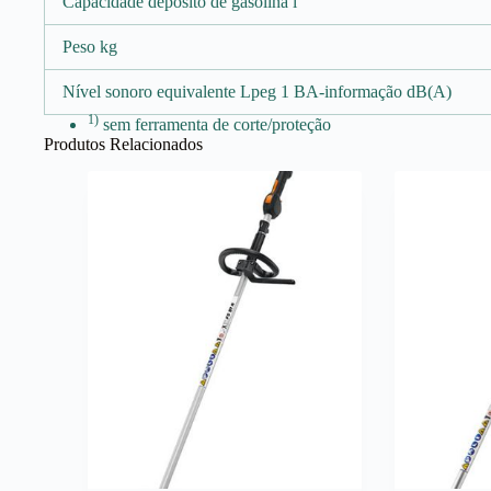
Capacidade depósito de gasolina l
Peso kg
Nível sonoro equivalente Lpeg 1 BA-informação dB(A)
1)
sem ferramenta de corte/proteção
Produtos Relacionados