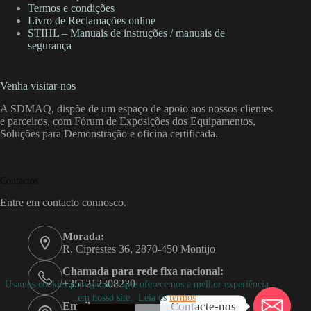
Termos e condições
Livro de Reclamações online
STIHL – Manuais de instruções / manuais de
segurança
Venha visitar-nos
A SDMAQ, dispõe de um espaço de apoio aos nossos clientes
e parceiros, com Fórum de Exposições dos Equipamentos,
Soluções para Demonstração e oficina certificada.
Contactos
Entre em contacto connosco.
Morada:
R. Ciprestes 36, 2870-450 Montijo
Chamada para rede fixa nacional:
+351212308230
Usamos cookies para garantir que oferecemos a melhor experiência
em nosso site. Leia os
termos
Contacte-nos
Email: