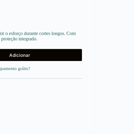
uzir o esforço durante cortes longos. Com
 proteção integrado.
Adicionar
uipamento
grátis
?