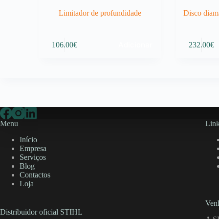
Limitador de profundidade
Disco diam
Adicionar
106.00
€
232.00
€
Menu
Link
Início
Empresa
Serviços
Blog
Contactos
Loja
Venh
Distribuidor oficial STIHL