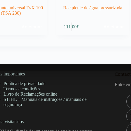
ante universal D-X 100
Recipiente de água pressurizada
(TSA 230)
Adicionar
Adicionar
111.00
€
s importantes
Contact
Política de privacidade
Entre em
Termos e condições
Livro de Reclamações online
STIHL – Manuais de instruções / manuais de
segurança
a visitar-nos