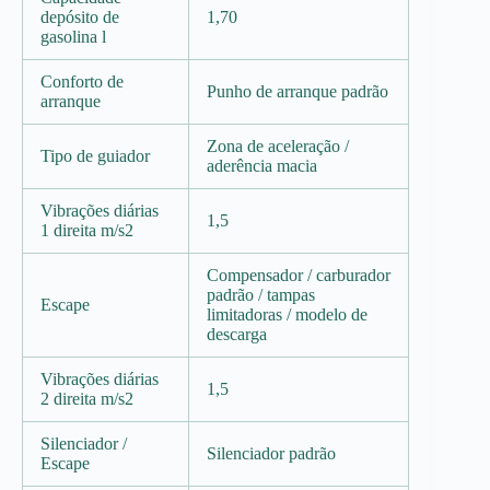
depósito de
1,70
gasolina l
Conforto de
Punho de arranque padrão
arranque
Zona de aceleração /
Tipo de guiador
aderência macia
Vibrações diárias
1,5
1 direita m/s2
Compensador / carburador
padrão / tampas
Escape
limitadoras / modelo de
descarga
Vibrações diárias
1,5
2 direita m/s2
Silenciador /
Silenciador padrão
Escape