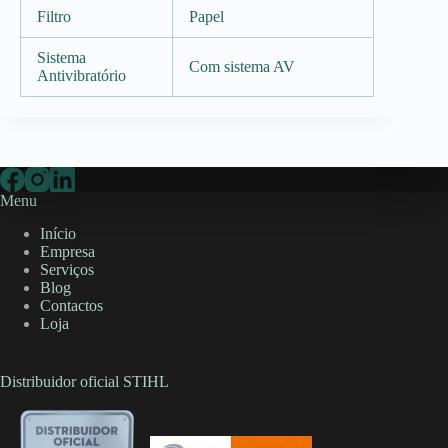
Filtro
Papel
Sistema
Com sistema AV
Antivibratório
Menu
Início
Empresa
Serviços
Blog
Contactos
Loja
Distribuidor oficial STIHL