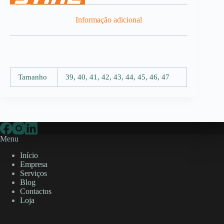
Informação adicional
Tamanho
39, 40, 41, 42, 43, 44, 45, 46, 47
Menu
Início
Empresa
Serviços
Blog
Contactos
Loja