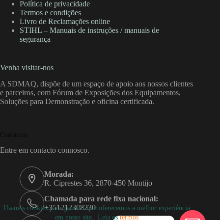
Política de privacidade
Termos e condições
Livro de Reclamações online
STIHL – Manuais de instruções / manuais de
segurança
Venha visitar-nos
A SDMAQ, dispõe de um espaço de apoio aos nossos clientes
e parceiros, com Fórum de Exposições dos Equipamentos,
Soluções para Demonstração e oficina certificada.
Contactos
Entre em contacto connosco.
Morada:
R. Ciprestes 36, 2870-450 Montijo
Chamada para rede fixa nacional:
+351212308230
Usamos cookies para garantir que oferecemos a melhor experiência
em nosso site. Leia os
termos