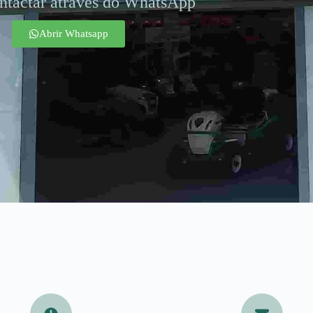
ntactar através do WhatsApp
Abrir Whatsapp