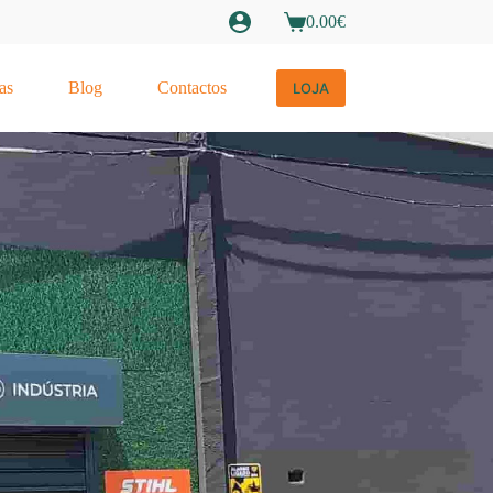
0.00
€
as
Blog
Contactos
LOJA