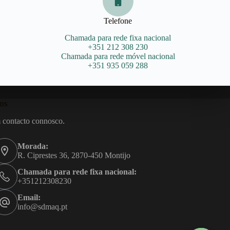
Telefone
Chamada para rede fixa nacional
+351 212 308 230
Chamada para rede móvel nacional
+351 935 059 288
os
 contacto connosco.
Morada:
R. Ciprestes 36, 2870-450 Montijo
Chamada para rede fixa nacional:
+351212308230
Email:
info@sdmaq.pt