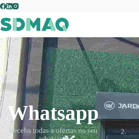
Whatsapp
Gu
Receba todas a ofertas no seu
whatsapp