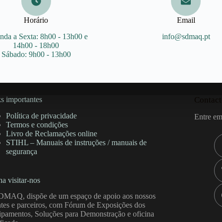
Horário
Email
nda a Sexta: 8h00 - 13h00 e
info@sdmaq.pt
14h00 - 18h00
Sábado: 9h00 - 13h00
s importantes
Contact
Política de privacidade
Entre em
Termos e condições
Livro de Reclamações online
STIHL – Manuais de instruções / manuais de
segurança
a visitar-nos
DMAQ, dispõe de um espaço de apoio aos nossos
ntes e parceiros, com Fórum de Exposições dos
pamentos, Soluções para Demonstração e oficina