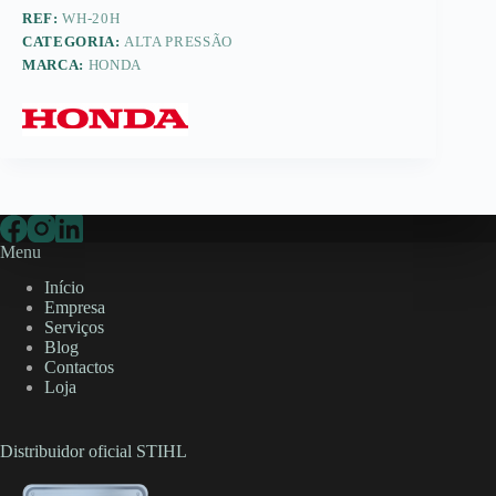
REF:
WH-20H
CATEGORIA:
ALTA PRESSÃO
MARCA:
HONDA
Menu
Início
Empresa
Serviços
Blog
Contactos
Loja
Distribuidor oficial STIHL