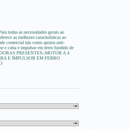
as as necessidades gerais ao
rece as melhores características ao
e comercial tais como apoios anti-
one e cuba e impulsor em ferro fundido de
ADORAS PRESENTES:-MOTOR A 4
BA E IMPULSOR EM FERRO
O