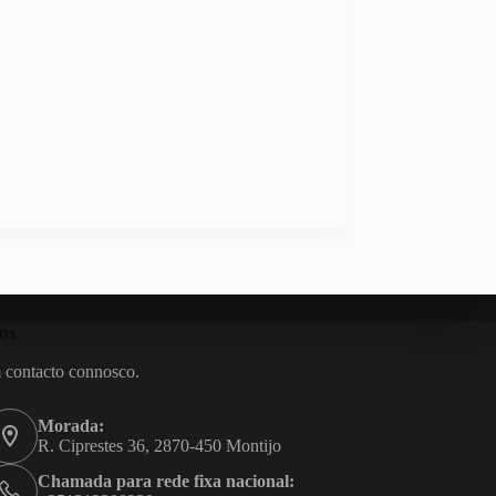
os
 contacto connosco.
Morada:
R. Ciprestes 36, 2870-450 Montijo
Chamada para rede fixa nacional: