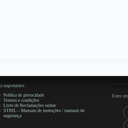
s importantes
Contact
Política de privacidade
Entre em
Termos e condições
Livro de Reclamações online
STIHL – Manuais de instruções / manuais de
segurança