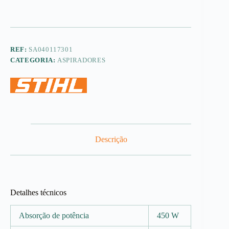
REF:
SA040117301
CATEGORIA:
ASPIRADORES
Descrição
Detalhes técnicos
Absorção de potência
450 W