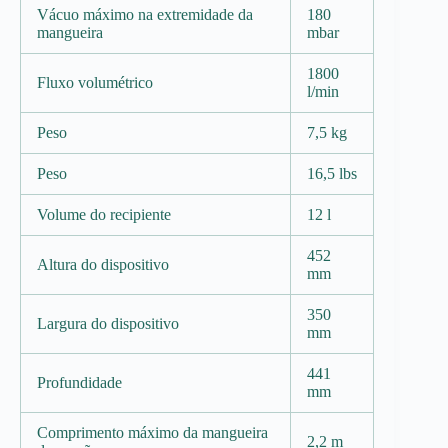
Vácuo máximo na extremidade da
180
mangueira
mbar
1800
Fluxo volumétrico
l/min
Peso
7,5 kg
Peso
16,5 lbs
Volume do recipiente
12 l
452
Altura do dispositivo
mm
350
Largura do dispositivo
mm
441
Profundidade
mm
Comprimento máximo da mangueira
2,2 m