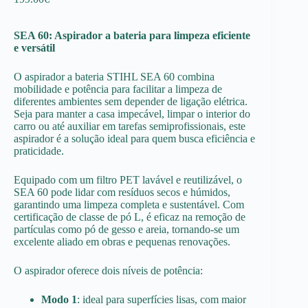
SEA 60: Aspirador a bateria para limpeza eficiente
e versátil
O aspirador a bateria STIHL SEA 60 combina
mobilidade e potência para facilitar a limpeza de
diferentes ambientes sem depender de ligação elétrica.
Seja para manter a casa impecável, limpar o interior do
carro ou até auxiliar em tarefas semiprofissionais, este
aspirador é a solução ideal para quem busca eficiência e
praticidade.
Equipado com um filtro PET lavável e reutilizável, o
SEA 60 pode lidar com resíduos secos e húmidos,
garantindo uma limpeza completa e sustentável. Com
certificação de classe de pó L, é eficaz na remoção de
partículas como pó de gesso e areia, tornando-se um
excelente aliado em obras e pequenas renovações.
O aspirador oferece dois níveis de potência:
Modo 1
: ideal para superfícies lisas, com maior