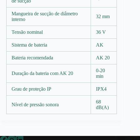
de sucção
Mangueira de sucção de diâmetro
32 mm
interno
Tensão nominal
36 V
Sistema de bateria
AK
Bateria recomendada
AK 20
0-20
Duração da bateria com AK 20
min
Grau de proteção IP
IPX4
68
Nível de pressão sonora
dB(A)