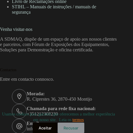
Livro de Reclamações online
STIHL – Manuais de instruções / manuais de
segurança
Venha visitar-nos
A SDMAQ, dispõe de um espaço de apoio aos nossos clientes
e parceiros, com Fórum de Exposições dos Equipamentos,
Soluções para Demonstração e oficina certificada.
Contactos
Entre em contacto connosco.
Morada:
R. Ciprestes 36, 2870-450 Montijo
Chamada para rede fixa nacional:
+351212308230
Usamos cookies para garantir que oferecemos a melhor experiência
em nosso site. Leia os
termos
Email:
Aceitar
Recusar
info@sdmaq.pt