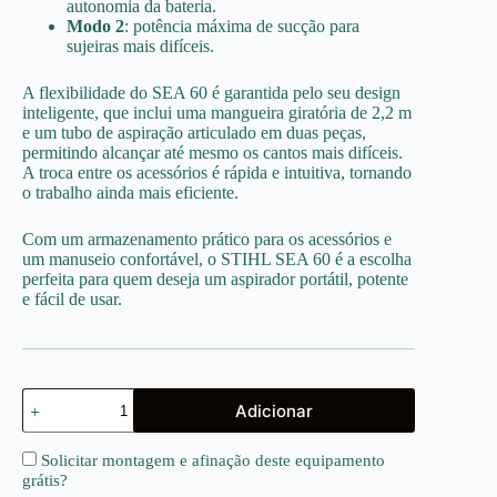
autonomia da bateria.
Modo 2
: potência máxima de sucção para
sujeiras mais difíceis.
A flexibilidade do SEA 60 é garantida pelo seu design
inteligente, que inclui uma mangueira giratória de 2,2 m
e um tubo de aspiração articulado em duas peças,
permitindo alcançar até mesmo os cantos mais difíceis.
A troca entre os acessórios é rápida e intuitiva, tornando
o trabalho ainda mais eficiente.
Com um armazenamento prático para os acessórios e
um manuseio confortável, o STIHL SEA 60 é a escolha
perfeita para quem deseja um aspirador portátil, potente
e fácil de usar.
Quantidade
Adicionar
de
SEA
60
Solicitar montagem e afinação deste equipamento
grátis
?