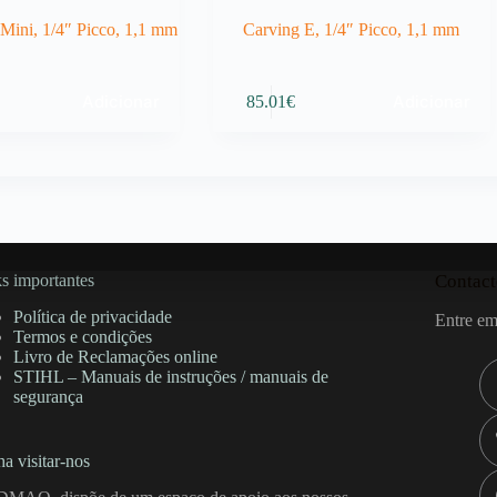
 Mini, 1/4″ Picco, 1,1 mm
Carving E, 1/4″ Picco, 1,1 mm
Adicionar
Adicionar
85.01
€
s importantes
Contact
Política de privacidade
Entre em
Termos e condições
Livro de Reclamações online
STIHL – Manuais de instruções / manuais de
segurança
a visitar-nos