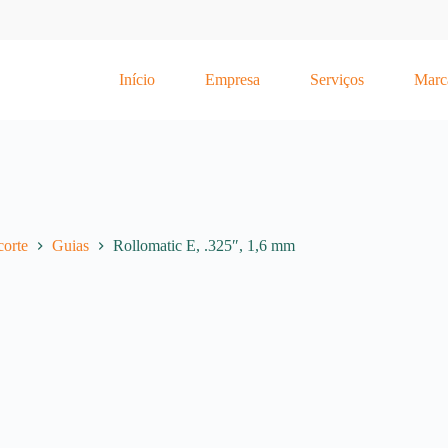
Início
Empresa
Serviços
Marc
corte
Guias
Rollomatic E, .325″, 1,6 mm