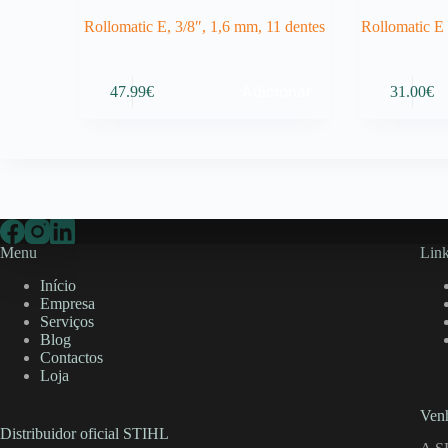
Rollomatic E, 3/8″, 1,6 mm, 11 dentes
Rollomatic E
Adicionar
47.99
€
31.00
€
Menu
Link
Início
Empresa
Serviços
Blog
Contactos
Loja
Venh
Distribuidor oficial STIHL