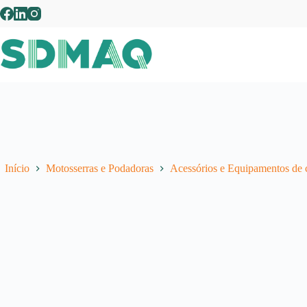
Pular
para
o
conteúdo
Início
Motosserras e Podadoras
Acessórios e Equipamentos de 