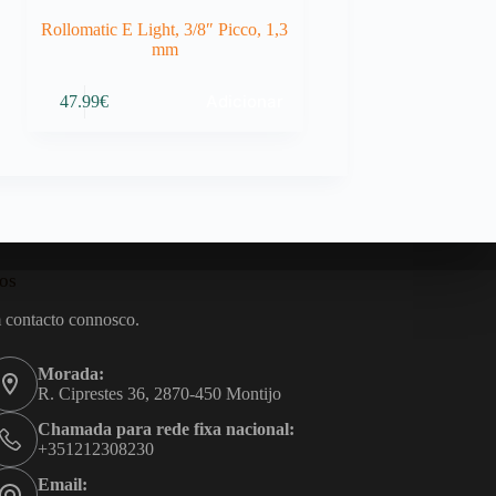
Rollomatic E Light, 3/8″ Picco, 1,3
mm
Adicionar
47.99
€
os
 contacto connosco.
Morada:
R. Ciprestes 36, 2870-450 Montijo
Chamada para rede fixa nacional:
+351212308230
Email: