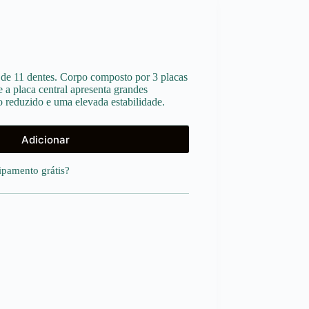
la de 11 dentes. Corpo composto por 3 placas
 a placa central apresenta grandes
 reduzido e uma elevada estabilidade.
Adicionar
uipamento
grátis
?