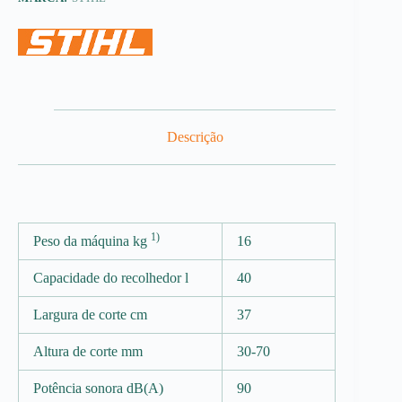
Descrição
1)
Peso da máquina kg
16
Capacidade do recolhedor l
40
Largura de corte cm
37
Altura de corte mm
30-70
Potência sonora dB(A)
90