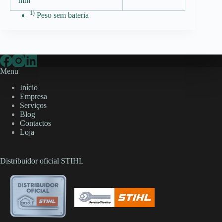
mm
1)
Peso sem bateria
Menu
Início
Empresa
Serviços
Blog
Contactos
Loja
Distribuidor oficial STIHL