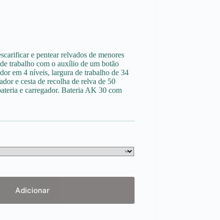
escarificar e pentear relvados de menores
 de trabalho com o auxílio de um botão
ador em 4 níveis, largura de trabalho de 34
jador e cesta de recolha de relva de 50
 bateria e carregador. Bateria AK 30 com
Adicionar