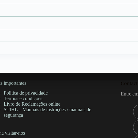
s importantes
Contact
Política de privacidade
Entre em
Termos e condições
Livro de Reclamações online
STIHL – Manuais de instruções / manuais de
segurança
a visitar-nos