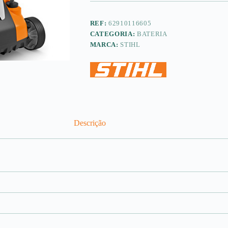
REF:
62910116605
CATEGORIA:
BATERIA
MARCA:
STIHL
Descrição