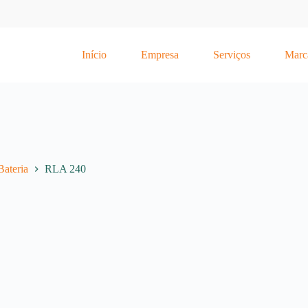
Início
Empresa
Serviços
Marc
Bateria
RLA 240