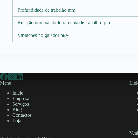
Profundidade de trabalho mm
Rotação nominal da ferramenta de trabalho rpm
Vibrações no guiador m/s²
Menu
Link
Início
Empresa
Serviços
Blog
Contactos
Loja
Venh